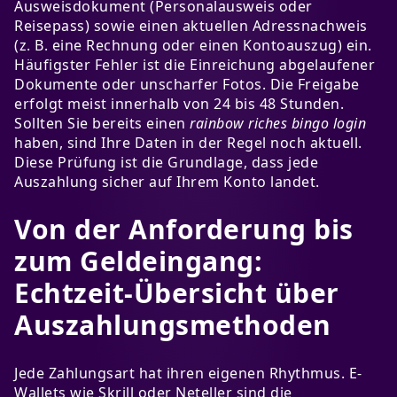
Ausweisdokument (Personalausweis oder
Reisepass) sowie einen aktuellen Adressnachweis
(z. B. eine Rechnung oder einen Kontoauszug) ein.
Häufigster Fehler ist die Einreichung abgelaufener
Dokumente oder unscharfer Fotos. Die Freigabe
erfolgt meist innerhalb von 24 bis 48 Stunden.
Sollten Sie bereits einen
rainbow riches bingo login
haben, sind Ihre Daten in der Regel noch aktuell.
Diese Prüfung ist die Grundlage, dass jede
Auszahlung sicher auf Ihrem Konto landet.
Von der Anforderung bis
zum Geldeingang:
Echtzeit-Übersicht über
Auszahlungsmethoden
Jede Zahlungsart hat ihren eigenen Rhythmus. E-
Wallets wie Skrill oder Neteller sind die