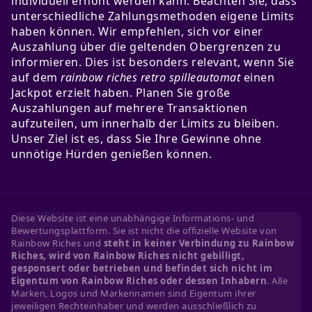
individuell erhöht werden kann. Beachten Sie, dass
unterschiedliche Zahlungsmethoden eigene Limits
haben können. Wir empfehlen, sich vor einer
Auszahlung über die geltenden Obergrenzen zu
informieren. Dies ist besonders relevant, wenn Sie
auf dem
rainbow riches retro spilleautomat
einen
Jackpot erzielt haben. Planen Sie große
Auszahlungen auf mehrere Transaktionen
aufzuteilen, um innerhalb der Limits zu bleiben.
Unser Ziel ist es, dass Sie Ihre Gewinne ohne
unnötige Hürden genießen können.
Diese Website ist eine unabhängige Informations- und
Bewertungsplattform. Sie ist nicht die offizielle Website von
Rainbow Riches und
steht in keiner Verbindung zu Rainbow
Riches, wird von Rainbow Riches nicht gebilligt,
gesponsert oder betrieben und befindet sich nicht im
Eigentum von Rainbow Riches oder dessen Inhabern
. Alle
Marken, Logos und Markennamen sind Eigentum ihrer
jeweiligen Rechteinhaber und werden ausschließlich zu