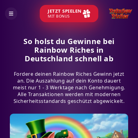
JETZT SPIELEN
MIT BONUS
So holst du Gewinne bei
Rainbow Riches in
Deutschland schnell ab
Fordere deinen Rainbow Riches Gewinn jetzt
an. Die Auszahlung auf dein Konto dauert
meist nur 1 - 3 Werktage nach Genehmigung.
Alle Transaktionen werden mit modernen
Sicherheitsstandards geschützt abgewickelt.