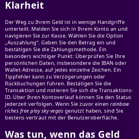
Klarheit
Der Weg zu Ihrem Geld ist in wenige Handgriffe
unterteilt. Melden Sie sich in Ihrem Konto an und
navigieren Sie zur Kasse. Wählen Sie die Option
„Auszahlung“. Geben Sie den Betrag ein und
bestätigen Sie die Zahlungsmethode. Ein
besonders wichtiger Punkt: Überprüfen Sie Ihre
persönlichen Daten, insbesondere die IBAN oder
Wallet-Adresse, auf jedes einzelne Zeichen. Ein
Tippfehler kann zu Verzögerungen oder
Rückbuchungen führen. Bestätigen Sie die
Transaktion und notieren Sie sich die Transaktions-
ID. Über Ihren Kontoverlauf können Sie den Status
jederzeit verfolgen. Wenn Sie zuvor einen
rainbow
riches free play sky vegas
genutzt haben, sind Sie
bestens vertraut mit der Benutzeroberfläche.
Was tun, wenn das Geld