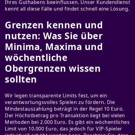
Ihres Guthabens beeinflussen. Unser Kundendienst
kennt all diese Fälle und findet schnell eine Lösung.
Grenzen kennen und
nutzen: Was Sie über
Minima, Maxima und
wöchentliche
Obergrenzen wissen
sollten
Wir legen transparente Limits fest, um ein
verantwortungsvolles Spielen zu fördern. Die
Mindestauszahlung beträgt in der Regel 10 Euro.
Der Höchstbetrag pro Transaktion liegt bei vielen
Methoden bei 2.000 Euro. Es gibt ein wöchentliches
Limit von 10.000 Euro, das jedoch für VIP-Spieler