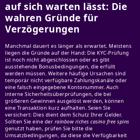
auf sich warten lässt: Die
wahren Gründe für
Verzögerungen
Manchmal dauert es länger als erwartet. Meistens
liegen die Gründe auf der Hand: Die KYC-Prüfung
ist noch nicht abgeschlossen oder es gibt
ausstehende Bonusbedingungen, die erfüllt
werden müssen. Weitere häufige Ursachen sind
temporär nicht verfügbare Zahlungskanäle oder
eine falsch eingegebene Kontonummer. Auch
interne Sicherheitsüberprüfungen, die bei
größeren Gewinnen ausgelöst werden, können
eine Transaktion kurz aufhalten. Seien Sie
versichert: Dies dient dem Schutz Ihrer Gelder.
Sollten Sie eine der
rainbow riches casino free spins
genutzt haben, prüfen Sie bitte die
Umsatzbedingungen, da diese die Verfügbarkeit