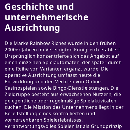
Geschichte und
unternehmerische
Ausrichtung
Die Marke Rainbow Riches wurde in den frühen
2000er Jahren im Vereinigten Königreich etabliert.
Ursprünglich konzentrierte sich das Angebot auf
einen einzelnen Spielautomaten, der später durch
eine Reihe von Varianten ergänzt wurde. Die
operative Ausrichtung umfasst heute die
Entwicklung und den Vertrieb von Online-
Casinospielen sowie Bingo-Dienstleistungen. Die
Zielgruppe besteht aus erwachsenen Nutzern, die
gelegentliche oder regelmäßige Spielaktivitäten
suchen. Die Mission des Unternehmens liegt in der
Bereitstellung eines kontrollierten und
vorhersehbaren Spielerlebnisses.
Verantwortungsvolles Spielen ist als Grundprinzip