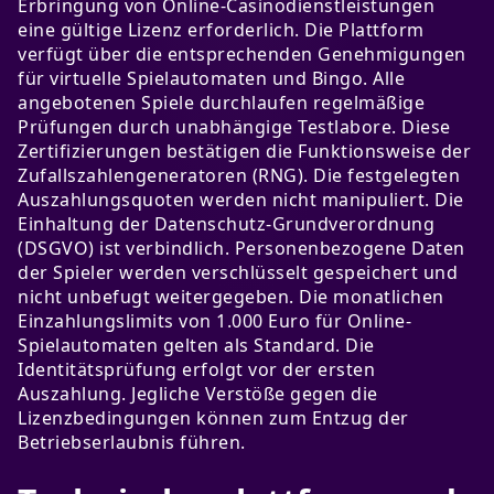
Erbringung von Online-Casinodienstleistungen
eine gültige Lizenz erforderlich. Die Plattform
verfügt über die entsprechenden Genehmigungen
für virtuelle Spielautomaten und Bingo. Alle
angebotenen Spiele durchlaufen regelmäßige
Prüfungen durch unabhängige Testlabore. Diese
Zertifizierungen bestätigen die Funktionsweise der
Zufallszahlengeneratoren (RNG). Die festgelegten
Auszahlungsquoten werden nicht manipuliert. Die
Einhaltung der Datenschutz-Grundverordnung
(DSGVO) ist verbindlich. Personenbezogene Daten
der Spieler werden verschlüsselt gespeichert und
nicht unbefugt weitergegeben. Die monatlichen
Einzahlungslimits von 1.000 Euro für Online-
Spielautomaten gelten als Standard. Die
Identitätsprüfung erfolgt vor der ersten
Auszahlung. Jegliche Verstöße gegen die
Lizenzbedingungen können zum Entzug der
Betriebserlaubnis führen.