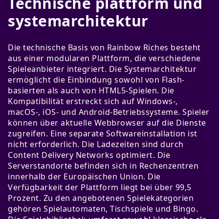
Technische plattform und
systemarchitektur
Die technische Basis von Rainbow Riches besteht
aus einer modularen Plattform, die verschiedene
Spieleanbieter integriert. Die Systemarchitektur
ermöglicht die Einbindung sowohl von Flash-
basierten als auch von HTML5-Spielen. Die
Kompatibilität erstreckt sich auf Windows-,
macOS-, iOS- und Android-Betriebssysteme. Spieler
können über aktuelle Webbrowser auf die Dienste
zugreifen. Eine separate Softwareinstallation ist
nicht erforderlich. Die Ladezeiten sind durch
Content Delivery Networks optimiert. Die
Serverstandorte befinden sich in Rechenzentren
innerhalb der Europäischen Union. Die
Verfügbarkeit der Plattform liegt bei über 99,5
Prozent. Zu den angebotenen Spielekategorien
gehören Spielautomaten, Tischspiele und Bingo.