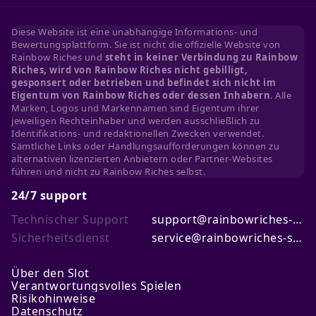
Diese Website ist eine unabhängige Informations- und
Bewertungsplattform. Sie ist nicht die offizielle Website von
Rainbow Riches und
steht in keiner Verbindung zu Rainbow
Riches, wird von Rainbow Riches nicht gebilligt,
gesponsert oder betrieben und befindet sich nicht im
Eigentum von Rainbow Riches oder dessen Inhabern
. Alle
Marken, Logos und Markennamen sind Eigentum ihrer
jeweiligen Rechteinhaber und werden ausschließlich zu
Identifikations- und redaktionellen Zwecken verwendet.
Sämtliche Links oder Handlungsaufforderungen können zu
alternativen lizenzierten Anbietern oder Partner-Websites
führen und nicht zu Rainbow Riches selbst.
24/7 support
Technischer Support
support@rainbowriches-slot.de
Sicherheitsdienst
service@rainbowriches-slot.de
Über den Slot
Verantwortungsvolles Spielen
Risikohinweise
Datenschutz