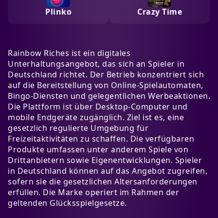
Plinko
Crazy Time
Rainbow Riches ist ein digitales
Unterhaltungsangebot, das sich an Spieler in
Deutschland richtet. Der Betrieb konzentriert sich
auf die Bereitstellung von Online-Spielautomaten,
Bingo-Diensten und gelegentlichen Werbeaktionen.
Die Plattform ist über Desktop-Computer und
mobile Endgeräte zugänglich. Ziel ist es, eine
gesetzlich regulierte Umgebung für
Freizeitaktivitäten zu schaffen. Die verfügbaren
Produkte umfassen unter anderem Spiele von
Drittanbietern sowie Eigenentwicklungen. Spieler
in Deutschland können auf das Angebot zugreifen,
sofern sie die gesetzlichen Altersanforderungen
erfüllen. Die Marke operiert im Rahmen der
geltenden Glücksspielgesetze.