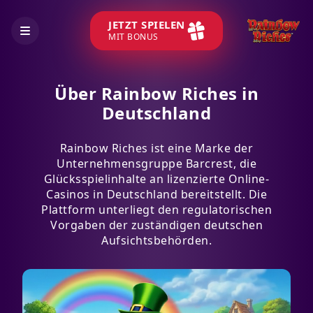
JETZT SPIELEN
MIT BONUS
Über Rainbow Riches in
Deutschland
Rainbow Riches ist eine Marke der
Unternehmensgruppe Barcrest, die
Glücksspielinhalte an lizenzierte Online-
Casinos in Deutschland bereitstellt. Die
Plattform unterliegt den regulatorischen
Vorgaben der zuständigen deutschen
Aufsichtsbehörden.