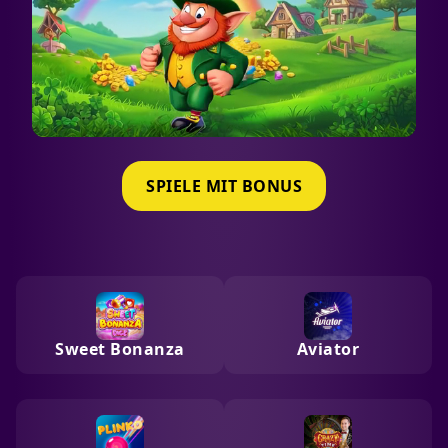
SPIELE MIT BONUS
Sweet Bonanza
Aviator